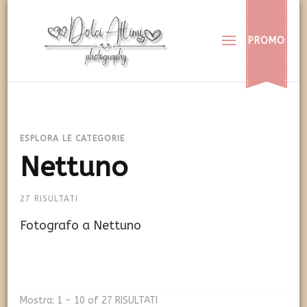
Dolci Attimi
Rendiamo immortali i vostri dolci momenti
PROMO
ESPLORA LE CATEGORIE
Nettuno
27 RISULTATI
Fotografo a Nettuno
Mostra: 1 - 10 of 27 RISULTATI