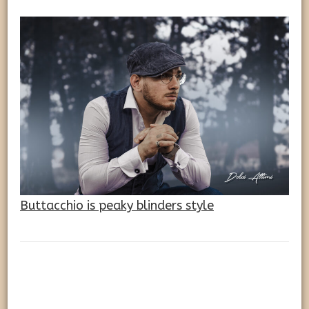
Buttacchio is peaky blinders style