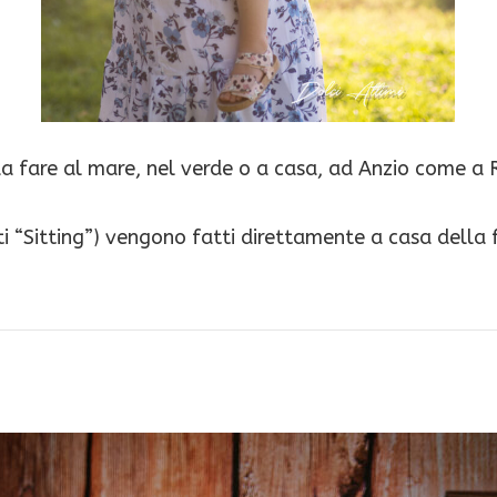
y, da fare al mare, nel verde o a casa, ad Anzio come a
 detti “Sitting”) vengono fatti direttamente a casa dell