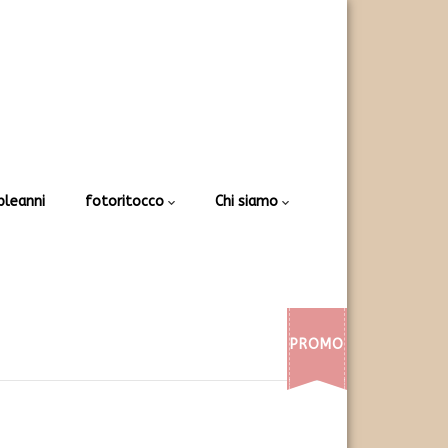
leanni
fotoritocco
Chi siamo
PROMO