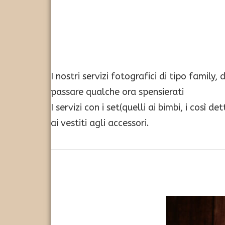
I nostri servizi fotografici di tipo famil
passare qualche ora spensierati
I servizi con i set(quelli ai bimbi, i così
ai vestiti agli accessori.