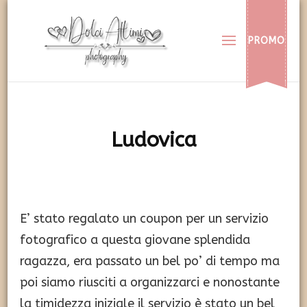
Dolci Attimi
Rendiamo immortali i vostri dolci momenti
PROMO
Ludovica
E’ stato regalato un coupon per un servizio
fotografico a questa giovane splendida
ragazza, era passato un bel po’ di tempo ma
poi siamo riusciti a organizzarci e nonostante
la timidezza iniziale il servizio è stato un bel