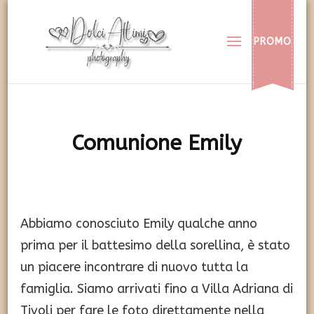
Dolci Attimi
Rendiamo immortali i vostri dolci momenti
PROMO
Comunione Emily
Abbiamo conosciuto Emily qualche anno
prima per il battesimo della sorellina, è stato
un piacere incontrare di nuovo tutta la
famiglia. Siamo arrivati fino a Villa Adriana di
Tivoli per fare le foto direttamente nella