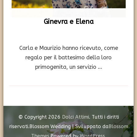
Ginevra e Elena
Carla e Maurizio hanno ricevuto, come
regalo per il battesimo della loro
primogenita, un servizio …
© Copyright 2026
Dolci Attimi
. Tutti i diritti
riservati.
Blossom Wedding | Sviluppato da
Blossom
Themes
.Powered by
WordPress
.