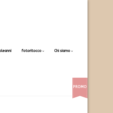
leanni
fotoritocco
Chi siamo
PROMO