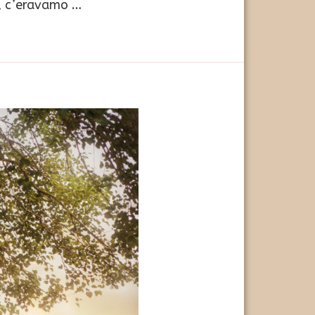
co, c’eravamo …