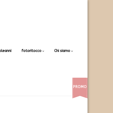
leanni
fotoritocco
Chi siamo
PROMO