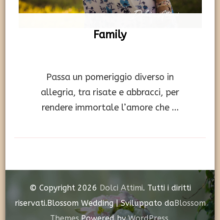
Family
Passa un pomeriggio diverso in
allegria, tra risate e abbracci, per
rendere immortale l’amore che …
© Copyright 2026
Dolci Attimi
. Tutti i diritti
riservati.
Blossom Wedding | Sviluppato da
Blossom
Themes
.Powered by
WordPress
.