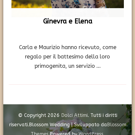
Ginevra e Elena
Carla e Maurizio hanno ricevuto, come
regalo per il battesimo della loro
primogenita, un servizio …
© Copyright 2026
Dolci Attimi
. Tutti i diritti
riservati.
Blossom Wedding | Sviluppato da
Blossom
Themes
.Powered by
WordPress
.