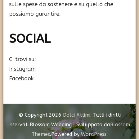
sulle spese da sostenere e su quello che
possiamo garantire.
SOCIAL
Ci trovi su:
Instagram
Facebook
© Copyright 2026
Dolci Attimi
. Tutti i diritti
riservati.
Blossom Wedding | Sviluppato da
Blossom
Themes
.Powered by
WordPress
.