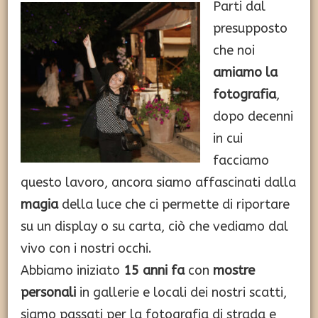
Parti dal
presupposto
che noi
amiamo la
fotografia
,
dopo decenni
in cui
facciamo
questo lavoro, ancora siamo affascinati dalla
magia
della luce che ci permette di riportare
su un display o su carta, ciò che vediamo dal
vivo con i nostri occhi.
Abbiamo iniziato
15 anni fa
con
mostre
personali
in gallerie e locali dei nostri scatti,
siamo passati per la fotografia di strada e