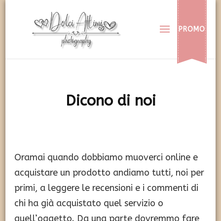
Dolci Attimi
Rendiamo immortali i vostri dolci momenti
PROMO
Dicono di noi
Oramai quando dobbiamo muoverci online e
acquistare un prodotto andiamo tutti, noi per
primi, a leggere le recensioni e i commenti di
chi ha già acquistato quel servizio o
quell’oggetto. Da una parte dovremmo fare