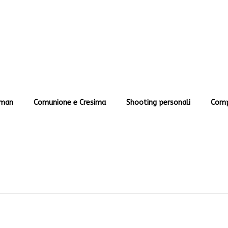
man
Comunione e Cresima
Shooting personali
Comp