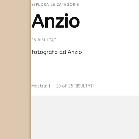
ESPLORA LE CATEGORIE
Anzio
25 RISULTATI
fotografo ad Anzio
Mostra: 1 - 10 of 25 RISULTATI