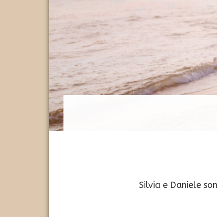
Silvia e Daniele so