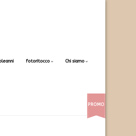
leanni
fotoritocco
Chi siamo
PROMO