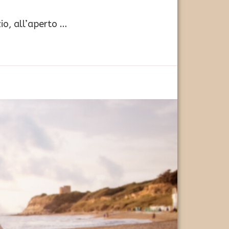
io, all’aperto …