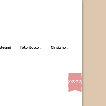
leanni
fotoritocco
Chi siamo
PROMO