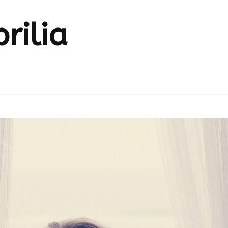
rilia