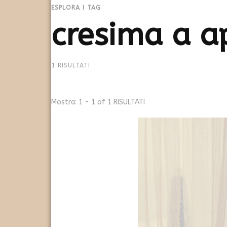
ESPLORA I TAG
cresima a ap
1 RISULTATI
Mostra: 1 - 1 of 1 RISULTATI