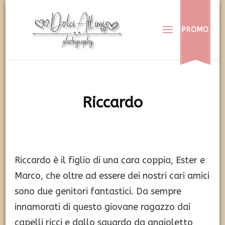
Dolci Attimi
Rendiamo immortali i vostri dolci momenti
PROMO
Riccardo
Riccardo è il figlio di una cara coppia, Ester e
Marco, che oltre ad essere dei nostri cari amici
sono due genitori fantastici. Da sempre
innamorati di questo giovane ragazzo dai
capelli ricci e dallo sguardo da angioletto