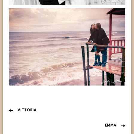
Navigazione
VITTORIA
articolo
EMMA