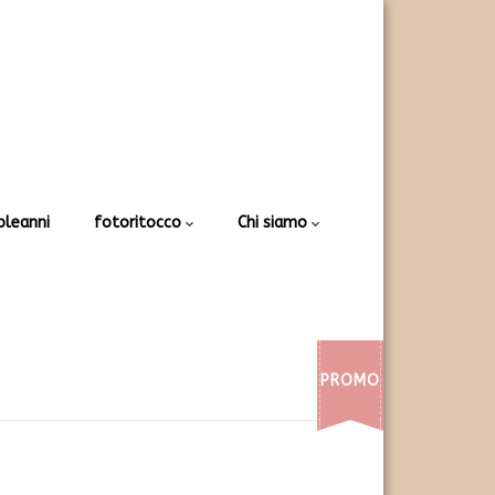
leanni
fotoritocco
Chi siamo
PROMO