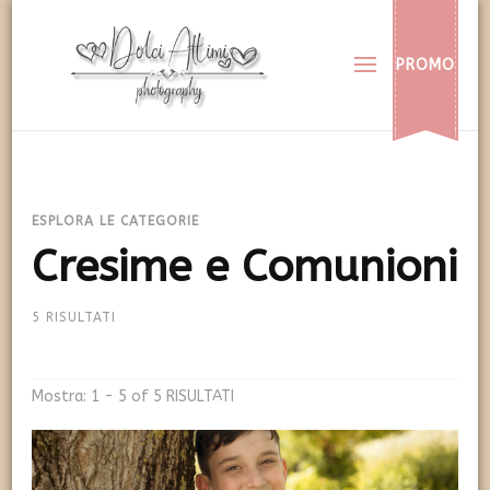
Dolci Attimi
Rendiamo immortali i vostri dolci momenti
PROMO
ESPLORA LE CATEGORIE
Cresime e Comunioni
5 RISULTATI
Mostra: 1 - 5 of 5 RISULTATI