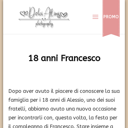
Dolci Attimi
Rendiamo immortali i vostri dolci momenti
PROMO
18 anni Francesco
Dopo aver avuto il piacere di conoscere la sua
famiglia per i 18 anni di Alessio, uno dei suoi
fratelli, abbiamo avuto una nuova occasione
per incontrarli con, questa volta, la festa per
il compleanno di Francesco. Stare insieme a