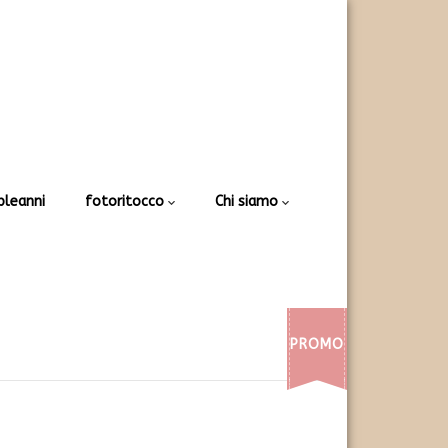
leanni
fotoritocco
Chi siamo
PROMO