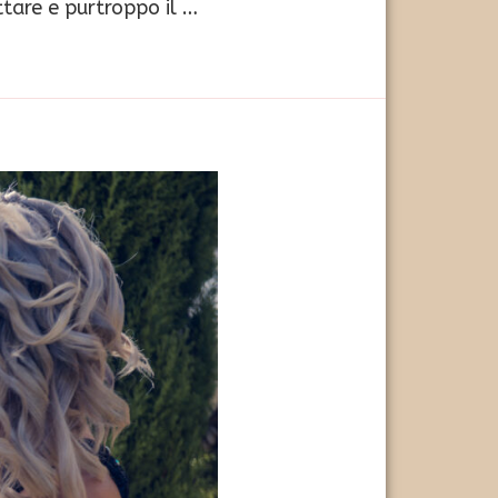
ttare e purtroppo il …