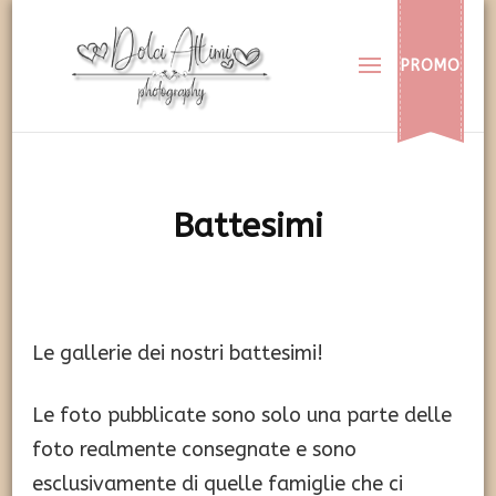
Dolci Attimi
Rendiamo immortali i vostri dolci momenti
PROMO
Battesimi
Le gallerie dei nostri battesimi!
Le foto pubblicate sono solo una parte delle
foto realmente consegnate e sono
esclusivamente di quelle famiglie che ci