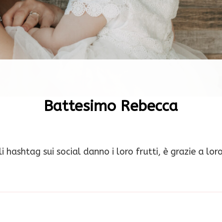
Battesimo Rebecca
i hashtag sui social danno i loro frutti, è grazie a lor