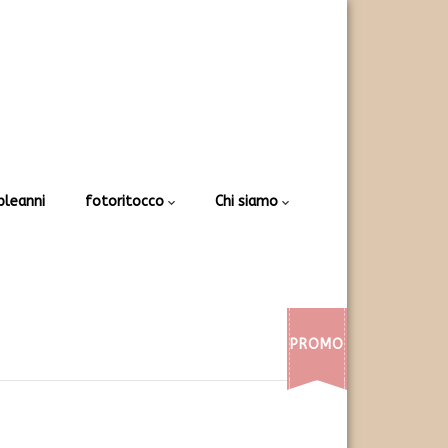
leanni
fotoritocco
Chi siamo
PROMO