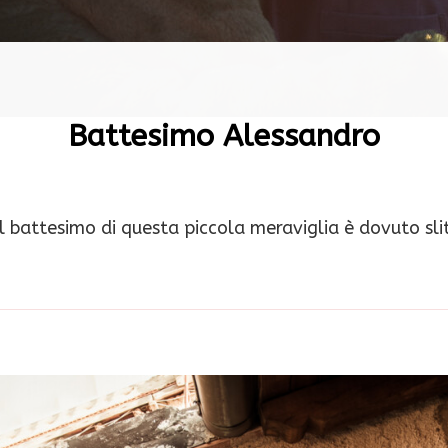
Battesimo Alessandro
il battesimo di questa piccola meraviglia è dovuto sli