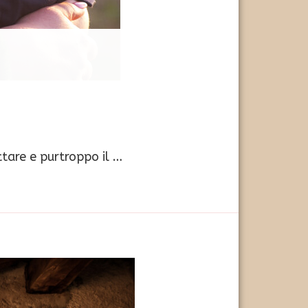
ttare e purtroppo il …