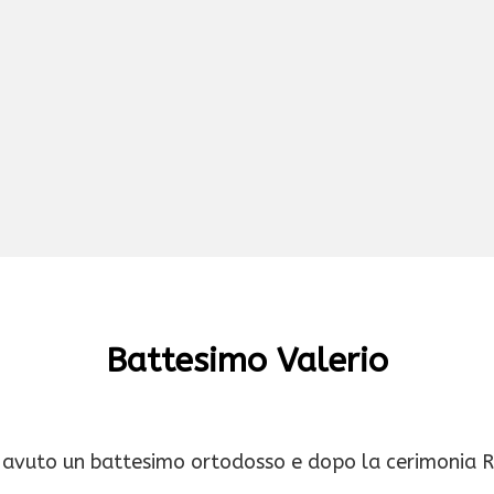
Battesimo Valerio
a avuto un battesimo ortodosso e dopo la cerimonia Ri